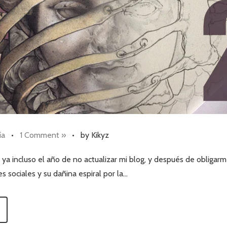
ía
•
1 Comment »
•
by Kikyz
ya incluso el año de no actualizar mi blog, y después de obligarm
 sociales y su dañina espiral por la…