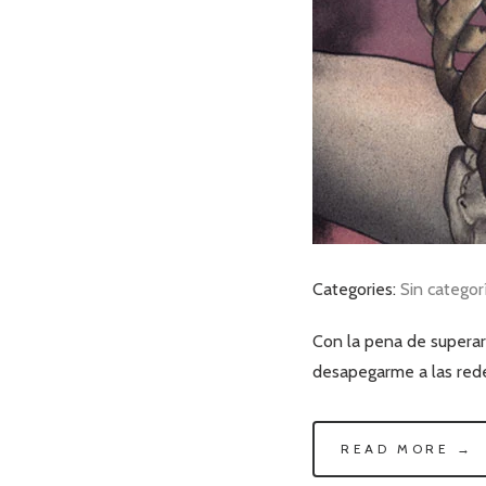
Categories:
Sin categor
Con la pena de superar 
desapegarme a las redes
READ MORE →