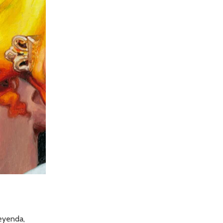
leyenda,