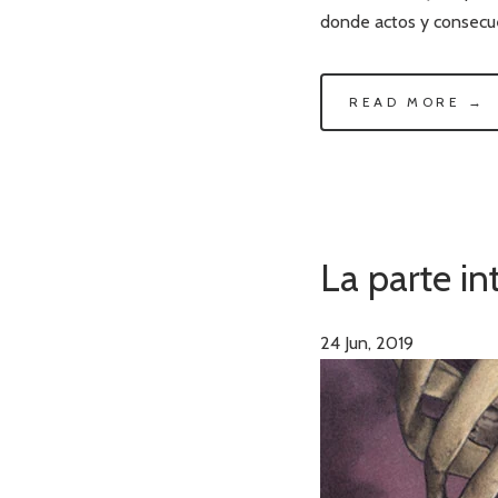
donde actos y consecue
READ MORE →
La parte in
24
Jun, 2019