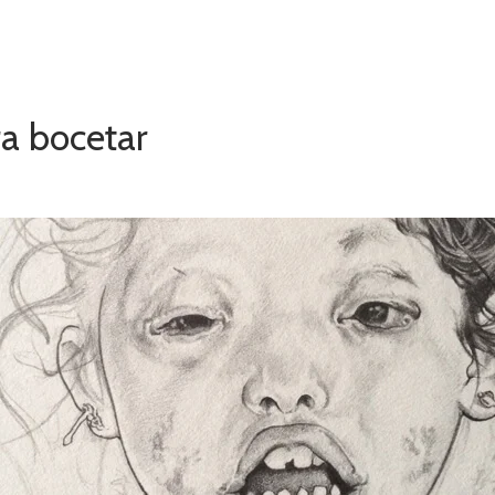
ra bocetar