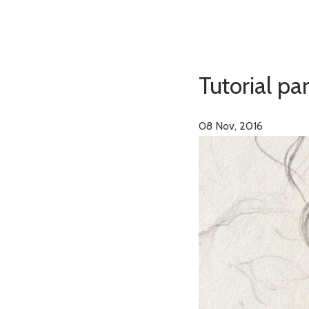
Tutorial pa
08
Nov, 2016