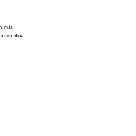
ón, más
a adrealina,