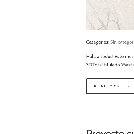
Categories:
Sin categor
Hola a todos! Este mes 
3DTotal titulado ‘Mast
READ MORE →
Proyecto cu