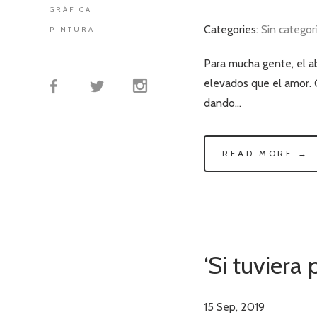
GRÁFICA
Categories:
Sin categor
PINTURA
Para mucha gente, el ab
elevados que el amor. 
dando…
READ MORE →
‘Si tuviera
15
Sep, 2019