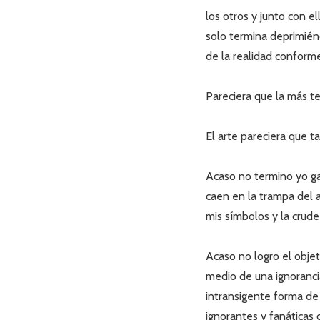
los otros y junto con e
solo termina deprimié
de la realidad conforme
Pareciera que la más ter
El arte pareciera que t
Acaso no termino yo ga
caen en la trampa del 
mis símbolos y la crud
Acaso no logro el objet
medio de una ignorancia
intransigente forma de 
ignorantes y fanáticas 