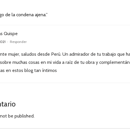
go de la condena ajena.”
as Quispe
2021
·
Responder
nte mujer, saludos desde Perú. Un admirador de tu trabajo que h
 sobre muchas cosas en mi vida a raíz de tu obra y complementán
as en estos blog tan íntimos
tario
 not be published.