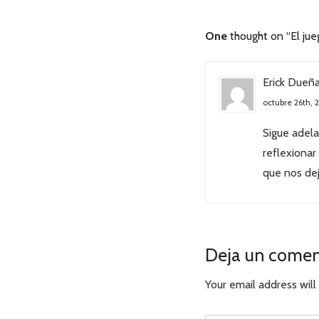
One
thought on “El jue
Erick Dueñ
octubre 26th, 
Sigue adela
reflexionar
que nos dej
Deja un comen
Your email address will