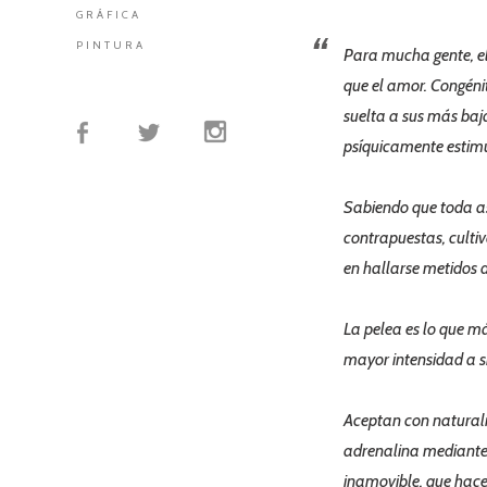
GRÁFICA
PINTURA
Para mucha gente, el
que el amor. Congéni
suelta a sus más baj
psíquicamente estim
Sabiendo que toda a
contrapuestas, cultiv
en hallarse metidos de
La pelea es lo que má
mayor intensidad a s
Aceptan con naturalid
adrenalina mediante 
inamovible, que hace