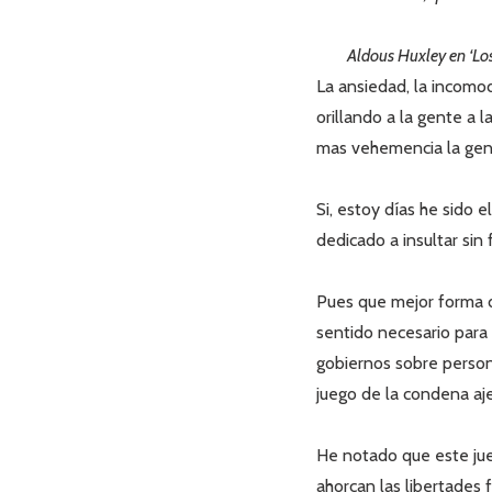
Aldous Huxley en ‘L
La ansiedad, la incomod
orillando a la gente a 
mas vehemencia la gent
Si, estoy días he sido 
dedicado a insultar sin
Pues que mejor forma d
sentido necesario para 
gobiernos sobre persona
juego de la condena aj
He notado que este jue
ahorcan las libertades 