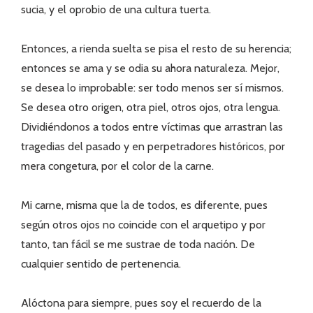
sucia, y el oprobio de una cultura tuerta.
Entonces, a rienda suelta se pisa el resto de su herencia;
entonces se ama y se odia su ahora naturaleza. Mejor,
se desea lo improbable: ser todo menos ser sí mismos.
Se desea otro origen, otra piel, otros ojos, otra lengua.
Dividiéndonos a todos entre víctimas que arrastran las
tragedias del pasado y en perpetradores históricos, por
mera congetura, por el color de la carne.
Mi carne, misma que la de todos, es diferente, pues
según otros ojos no coincide con el arquetipo y por
tanto, tan fácil se me sustrae de toda nación. De
cualquier sentido de pertenencia.
Alóctona para siempre, pues soy el recuerdo de la