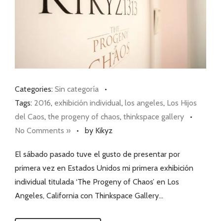
Categories:
Sin categoría
•
Tags:
2016
,
exhibición individual
,
los angeles
,
Los Hijos
del Caos
,
the progeny of chaos
,
thinkspace gallery
•
No Comments »
•
by Kikyz
El sábado pasado tuve el gusto de presentar por
primera vez en Estados Unidos mi primera exhibición
individual titulada ‘The Progeny of Chaos’ en Los
Angeles, California con Thinkspace Gallery…