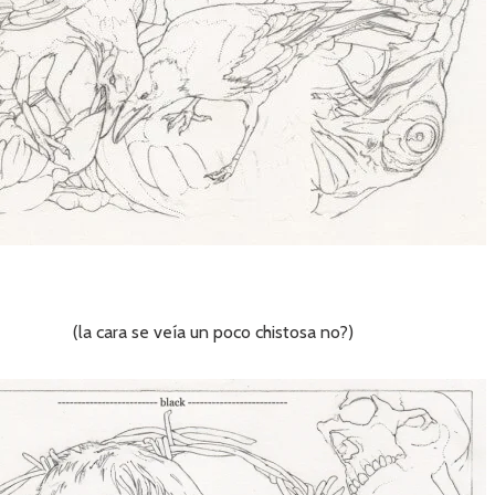
(la cara se veía un poco chistosa no?)