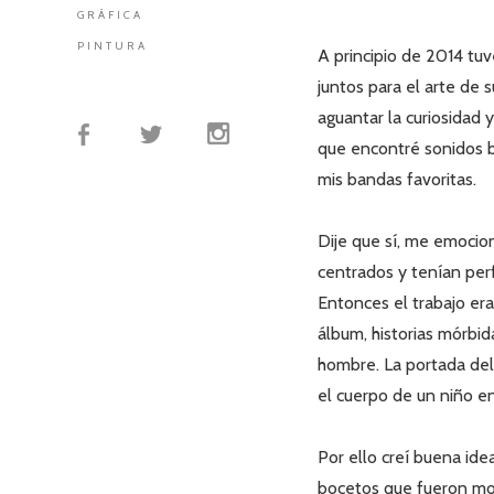
GRÁFICA
PINTURA
A principio de 2014 tuv
juntos para el arte de
aguantar la curiosidad
que encontré sonidos b
mis bandas favoritas.
Dije que sí, me emocio
centrados y tenían perf
Entonces el trabajo era
álbum, historias mórbid
hombre. La portada del
el cuerpo de un niño en
Por ello creí buena id
bocetos que fueron mod