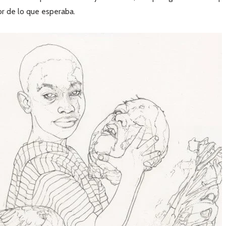
or de lo que esperaba.